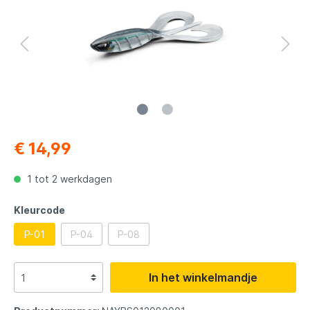
€ 14,99
1 tot 2 werkdagen
Kleurcode
P-01
P-04
P-08
In het winkelmandje