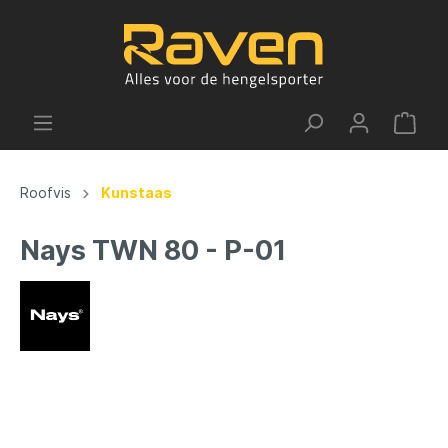
Roofvis
Kunstaas
Nays TWN 80 - P-01