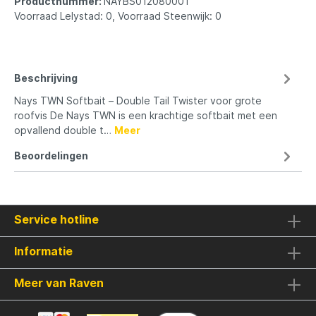
Productnummer:
NAYBS012080001
Voorraad Lelystad: 0, Voorraad Steenwijk: 0
Beschrijving
Nays TWN Softbait – Double Tail Twister voor grote
roofvis De Nays TWN is een krachtige softbait met een
opvallend double t…
Meer
Beoordelingen
Service hotline
Informatie
Meer van Raven