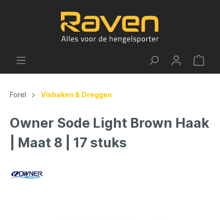
Forel
Vishaken & Dreggen
Owner Sode Light Brown Haak
| Maat 8 | 17 stuks