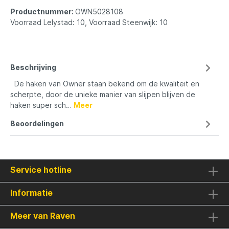
Productnummer:
OWN5028108
Voorraad Lelystad: 10, Voorraad Steenwijk: 10
Beschrijving
De haken van Owner staan bekend om de kwaliteit en
scherpte, door de unieke manier van slijpen blijven de
haken super sch…
Meer
Beoordelingen
Service hotline
Informatie
Meer van Raven