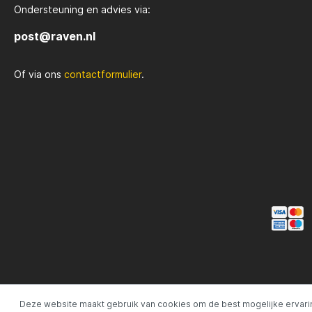
Ondersteuning en advies via:
post@raven.nl
Of via ons
contactformulier
.
Deze website maakt gebruik van cookies om de best mogelijke ervari