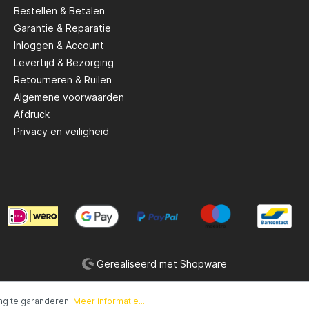
Bestellen & Betalen
Garantie & Reparatie
Inloggen & Account
Levertijd & Bezorging
Retourneren & Ruilen
Algemene voorwaarden
Afdruck
Privacy en veiligheid
Gerealiseerd met Shopware
ng te garanderen.
Meer informatie...