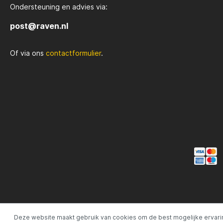
Ondersteuning en advies via:
post@raven.nl
Of via ons
contactformulier
.
Deze website maakt gebruik van cookies om de best mogelijke ervari