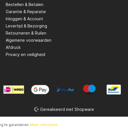
Bestellen & Betalen
Garantie & Reparatie
Inloggen & Account
Levertijd & Bezorging
Retourneren & Ruilen
Algemene voorwaarden
Afdruck
Privacy en veiligheid
Gerealiseerd met Shopware
ng te garanderen.
Meer informatie...