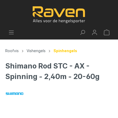
Roofvis
Vishengels
Spinhengels
Shimano Rod STC - AX -
Spinning - 2,40m - 20-60g