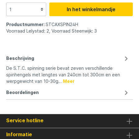
In het winkelmandje
Productnummer:
STCAXSPIN24H
Voorraad Lelystad: 2, Voorraad Steenwijk: 3
Beschrijving
De S.T.C. spinning serie bevat zeven verschillende
spinhengels met lengtes van 240cm tot 300cm en een
werpgewicht van 10-30g…
Meer
Beoordelingen
Service hotline
Informatie