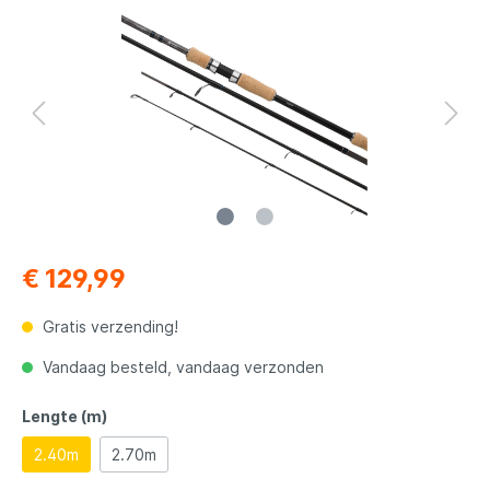
€ 129,99
Gratis verzending!
Vandaag besteld, vandaag verzonden
Lengte (m)
2.40m
2.70m