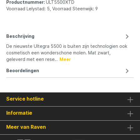
Productnummer:
ULT5500XTD
Voorraad Lelystad: 5, Voorraad Steenwijk: 9
Beschrijving
De nieuwste Ultegra 5500 is buiten zijn technologien ook
cosmetisch een wonderschone molen. Mat zwart,
geleverd met een rese…
Meer
Beoordelingen
Service hotline
Informatie
Meer van Raven