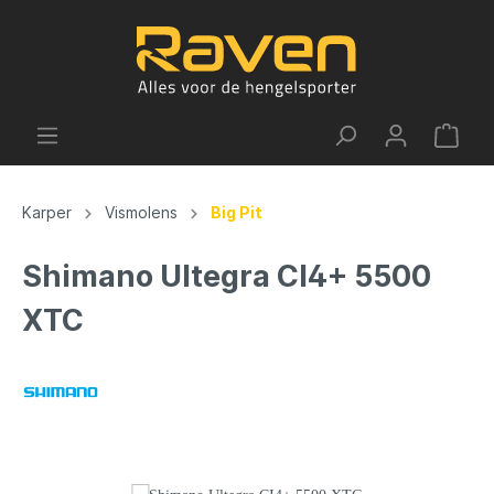
Karper
Vismolens
Big Pit
Shimano Ultegra CI4+ 5500
XTC