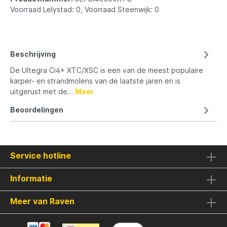
Voorraad Lelystad: 0, Voorraad Steenwijk: 0
Beschrijving
De Ultegra Ci4+ XTC/XSC is een van de meest populaire
karper- en strandmolens van de laatste jaren en is
uitgerust met de…
Meer
Beoordelingen
Service hotline
Informatie
Meer van Raven