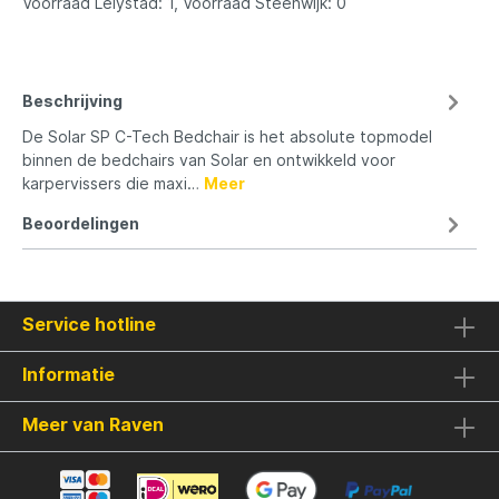
Voorraad Lelystad: 1, Voorraad Steenwijk: 0
Beschrijving
De Solar SP C-Tech Bedchair is het absolute topmodel
binnen de bedchairs van Solar en ontwikkeld voor
karpervissers die maxi…
Meer
Beoordelingen
Service hotline
Informatie
Meer van Raven