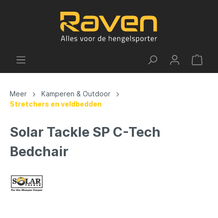
Meer
Kamperen & Outdoor
Stretchers en veldbedden
Solar Tackle SP C-Tech
Bedchair