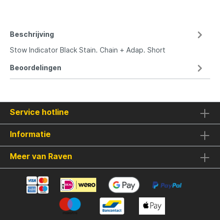
Beschrijving
Stow Indicator Black Stain. Chain + Adap. Short
Beoordelingen
Service hotline
Informatie
Meer van Raven