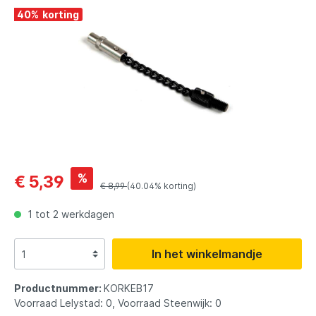
40
%
%
€ 5,39
€ 8,99
(40.04% korting)
1 tot 2 werkdagen
In het winkelmandje
Productnummer:
KORKEB17
Voorraad Lelystad: 0, Voorraad Steenwijk: 0