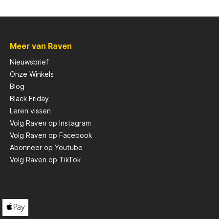
Scotty
Meer van Raven
Solar
Nieuwsbrief
Onze Winkels
Tasty Baits
Blog
Black Friday
Leren vissen
Veltic Spinners
Volg Raven op Instagram
Volg Raven op Facebook
X2
Abonneer op Youtube
Volg Raven op TikTok