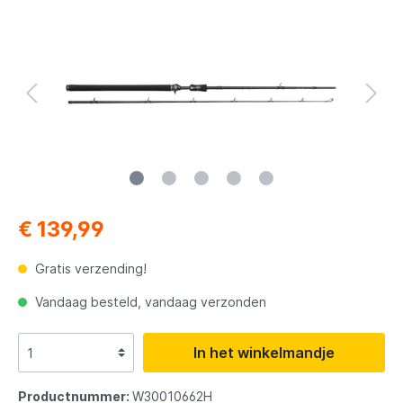
€ 139,99
Gratis verzending!
Vandaag besteld, vandaag verzonden
In het winkelmandje
Productnummer:
W30010662H