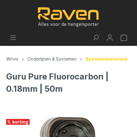
Witvis
Onderlijnen & Systemen
Systeemmateriaal
Guru Pure Fluorocarbon |
0.18mm | 50m
%