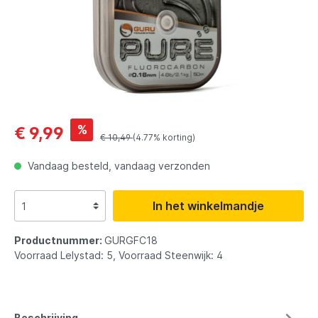
%
€ 9,99
€ 10,49
(4.77% korting)
Vandaag besteld, vandaag verzonden
In het winkelmandje
Productnummer:
GURGFC18
Voorraad Lelystad: 5, Voorraad Steenwijk: 4
Beschrijving