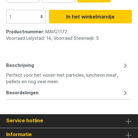
In het winkelmandje
Productnummer:
MAVG1172
Voorraad Lelystad: 14, Voorraad Steenwijk: 5
Beschrijving
Perfect voor het vissen met particles, luncheon meat,
pellets en nog veel meer.
Beoordelingen
Service hotline
Informatie