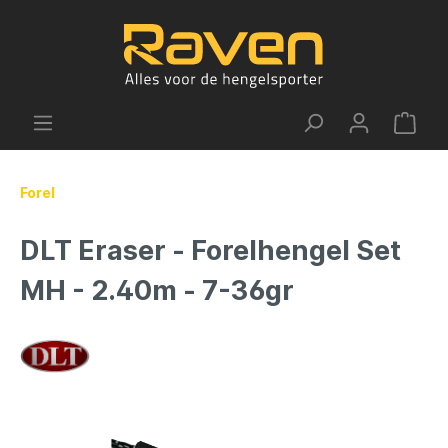
Forel
DLT Eraser - Forelhengel Set
MH - 2.40m - 7-36gr