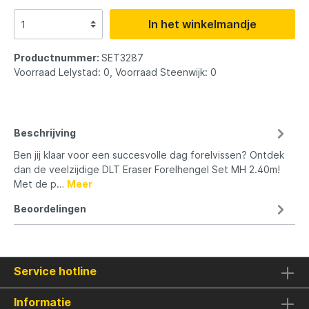
In het winkelmandje
Productnummer:
SET3287
Voorraad Lelystad: 0, Voorraad Steenwijk: 0
Beschrijving
Ben jij klaar voor een succesvolle dag forelvissen? Ontdek
dan de veelzijdige DLT Eraser Forelhengel Set MH 2.40m!
Met de p…
Meer
Beoordelingen
Service hotline
Informatie