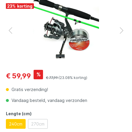
23
%
%
€ 59,99
€ 77,99
(23.08% korting)
Gratis verzending!
Vandaag besteld, vandaag verzonden
Lengte (cm)
240cm
270cm